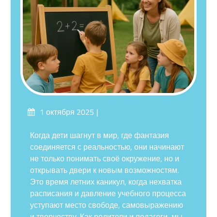
Опубликовано
1 октября 2025
на
Когда дети шагнут в мир, где фантазия
соединяется с реальностью, они начинают
не только понимать своё окружение, но и
открывать двери к новым возможностям.
Это время летних каникул, когда нехватка
расписания и давление учебного процесса
уступают место свободе, самовыражению
и творчеству. Как родители и педагоги, мы