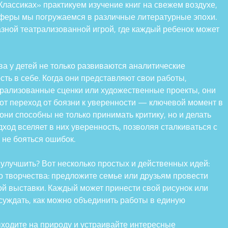
лассиках» практикуем изучение книг на свежем воздухе,
осферы мы погружаемся в различные литературные эпохи.
азной театрализованной игрой, где каждый ребенок может
ва у детей не только развиваются аналитические
сть в себе. Когда они представляют свои работы,
атрализованные сценки или художественные проекты, они
от переход от боязни к уверенности — ключевой момент в
они способны не только принимать критику, но и делать
ход вселяет в них уверенность, позволяя сталкиваться с
 не бояться ошибок.
 улучшить? Вот несколько простых и действенных идей:
 творчества: предложите семье или друзьям провести
й выставки. Каждый может принести свой рисунок или
суждать, как можно объединить работы в единую
ыходите на природу и устраивайте интересные