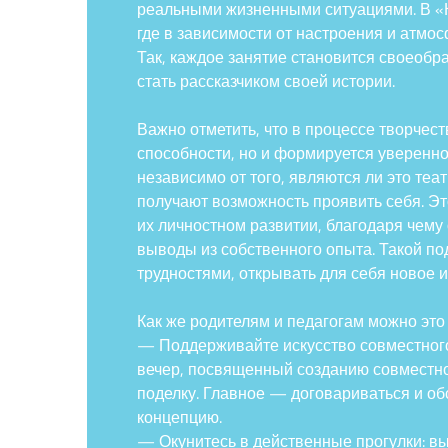
реальными жизненными ситуациями. В «К
где в зависимости от настроения и атм
Так, каждое занятие становится своеобр
стать рассказчиком своей истории.
Важно отметить, что в процессе творчест
способности, но и формируется уверенно
независимо от того, являются ли это те
получают возможность проявить себя. Эт
их личностном развитии, благодаря чему 
выводы из собственного опыта. Такой под
трудностями, открывать для себя новое и
Как же родителям и педагогам можно это
— Поддерживайте искусство совместного
вечер, посвященный созданию совместно
поделку. Главное — договариваться и об
концепцию.
— Окунитесь в действенные прогулки: в