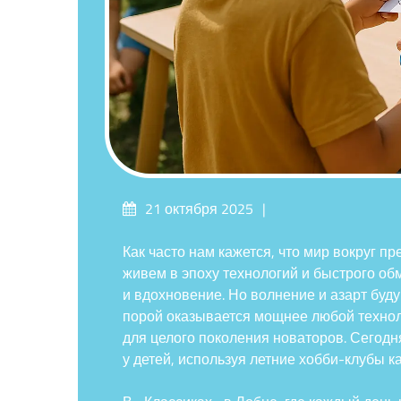
Опубликовано
21 октября 2025
на
Как часто нам кажется, что мир вокруг 
живем в эпоху технологий и быстрого о
и вдохновение. Но волнение и азарт буд
порой оказывается мощнее любой техноло
для целого поколения новаторов. Сегодн
у детей, используя летние хобби-клубы 