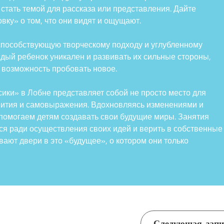
 стать темой для рассказа или представления. Дайте
вку» о том, что они видят и ощущают.
 способствующую творческому подходу и углубленному
ждый ребенок уникален и развивать их сильные стороны,
возможность пробовать новое.
сики» в Лобне представляет собой не просто место для
звития и самовыражения. Вдохновляясь изменениями и
помогаем детям создавать свои будущие миры. Занятия
ться ради осуществления своих идей и верить в собственные
вают двери в это «будущее», о котором они только
Следующая запи