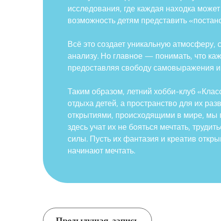
исследования, где каждая находка может
возможность детям представить «постано
Всё это создает уникальную атмосферу,
анализу. Но главное — понимать, что ка
предоставляя свободу самовыражения и 
Таким образом, летний хобби-клуб «Клас
отдыха детей, а пространство для их ра
открытиями, происходящими в мире, мы 
здесь учат их не бояться мечтать, труди
силы. Пусть их фантазия и креатив откры
начинают мечтать.
Предыдущая запись