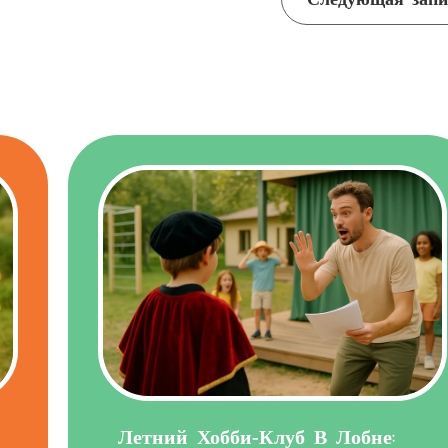
Летний Хобби‑клуб В Лобне: