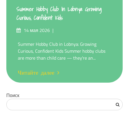
Summer Hobby Club In Lobnya: Growing
Curious, Confident Kids
Опубликовано
14 мая 2026
на
Summer Hobby Club in Lobnya: Growing
Curious, Confident Kids Summer hobby clubs
are more than child care — they're an...
Читайте далее
Поиск