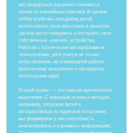
нестандартные решения становится
одним из важнейших навыков. В нашем
хобби-клубе мы поощряем детей
использовать свою фантазию в проектах,
где они могут придумать и построить свои
собственные «умные» устройства.
Работая с различными материалами и
технологиями, дети учатся не только
робостроению, но и командной работе,
креативному мышлению и наглядному
воплощению идей.
Второй аспект — это навыки критического
мышления. С помощью игровых методов,
например, погружая детей в
интерактивные истории или испытания,
мы формируем у них способность
анализировать и оценивать информацию.
Дети становятся не просто потребителями