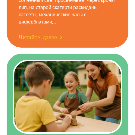
солнечный свет просвечивает через кроны
лип, на старой скатерти раскиданы
кассеты, механические часы с
циферблатами,...
Читайте далее