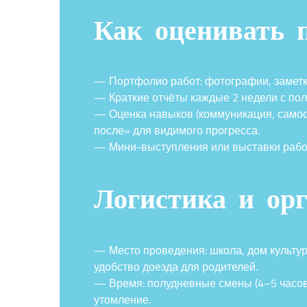
Как оценивать п
— Портфолио работ: фотографии, заметки
— Краткие отчёты каждые 2 недели с п
— Оценка навыков (коммуникация, самос
после» для видимого прогресса.
— Мини-выступления или выставки работ
Логистика и ор
— Место проведения: школа, дом культу
удобство доезда для родителей.
— Время: полудневные смены (4–5 часов
утомление.