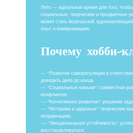
Лето — идеальное время для того, чтобы 
социальные, творческие и предметные ум
может стать безопасной, вдохновляющей и
опыт и коммуникацию.
Почему хобби-кл
— *Развитие саморегуляции и ответствен
доводить дело до конца.
— *Социальные навыки*: совместная раб
конфликтов.
— *Когнитивное развитие*: решение зада
— *Моторика и здоровье*: творческие ма
координацию.
— *Эмоциональная устойчивость*: успех
восстанавливаться.