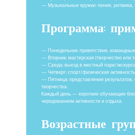
— Музыкальные кружки: пение, ритмика, 
Программа: при
— Понедельник: приветствие, командные 
— Вторник: мастерская (творчество или т
— Среда: выезд в местный парк/экскурси
— Четверг: спорт/физическая активность
— Пятница: представление результатов,
творчества.
Каждый день — короткие обучающие блоки
чередованием активности и отдыха.
Возрастные гру