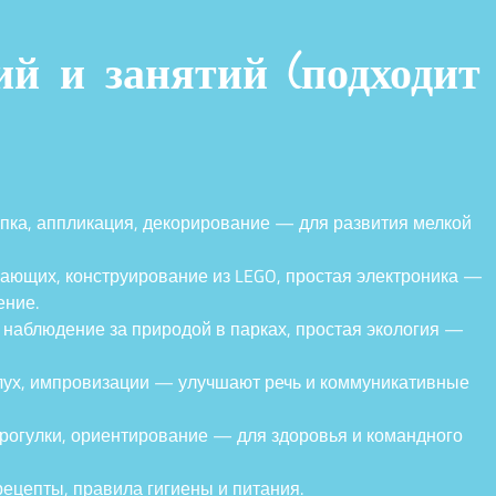
й и занятий (подходит
епка, аппликация, декорирование — для развития мелкой
нающих, конструирование из LEGO, простая электроника —
ение.
 наблюдение за природой в парках, простая экология —
слух, импровизации — улучшают речь и коммуникативные
прогулки, ориентирование — для здоровья и командного
ецепты, правила гигиены и питания.