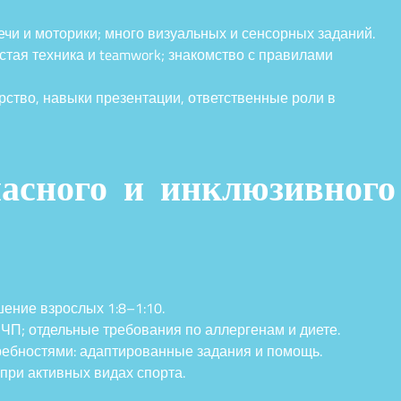
ечи и моторики; много визуальных и сенсорных заданий.
стая техника и teamwork; знакомство с правилами
рство, навыки презентации, ответственные роли в
асного и инклюзивного
ение взрослых 1:8–1:10.
ЧП; отдельные требования по аллергенам и диете.
ребностями: адаптированные задания и помощь.
ри активных видах спорта.