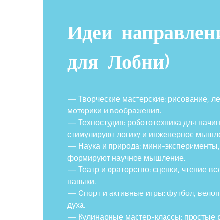
Идеи направлени
для Лобни)
— Творческие мастерские: рисование, л
моторики и воображения.
— Техностудия: робототехника для начи
стимулируют логику и инженерное мышл
— Наука и природа: мини-эксперименты,
формируют научное мышление.
— Театр и ораторство: сценки, чтение в
навыки.
— Спорт и активные игры: футбол, вело
духа.
— Кулинарные мастер-классы: простые р